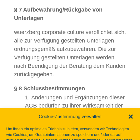
§ 7 Aufbewahrung/Rückgabe von
Unterlagen
wuerzberg corporate culture verpflichtet sich,
alle zur Verfügung gestellten Unterlagen
ordnungsgemäß aufzubewahren. Die zur
Verfügung gestellten Unterlagen werden
nach Beendigung der Beratung dem Kunden
zurückgegeben.
§ 8 Schlussbestimmungen
Änderungen und Ergänzungen dieser
AGB bedürfen zu ihrer Wirksamkeit der
Schriftform.
Cookie-Zustimmung verwalten
Sind oder werden einzelne
Um ihnen ein optimales Erlebnis zu bieten, verwenden wir Technologien
Bestimmungen dieser AGB unwirksam,
wie Cookies, um Geräteinformationen zu speichern und/oder darauf
bleibt die Gültigkeit der übrigen