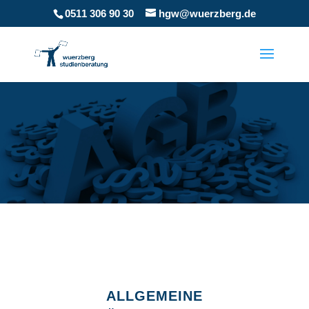
0511 306 90 30
hgw@wuerzberg.de
ALLGEMEINE