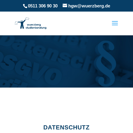
0511 306 90 30
hgw@wuerzberg.de
DATENSCHUTZ