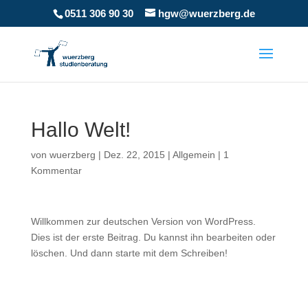
0511 306 90 30
hgw@wuerzberg.de
Hallo Welt!
von
wuerzberg
|
Dez. 22, 2015
|
Allgemein
|
1
Kommentar
Willkommen zur deutschen Version von WordPress.
Dies ist der erste Beitrag. Du kannst ihn bearbeiten oder
löschen. Und dann starte mit dem Schreiben!