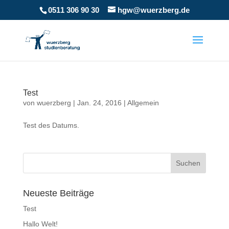
0511 306 90 30
hgw@wuerzberg.de
Test
von
wuerzberg
|
Jan. 24, 2016
|
Allgemein
Test des Datums.
Neueste Beiträge
Test
Hallo Welt!