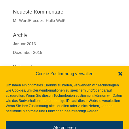
Neueste Kommentare
Mr WordPress
zu
Hallo Welt!
Archiv
Januar 2016
Dezember 2015
Kategorien
Cookie-Zustimmung verwalten
Allgemein
Um ihnen ein optimales Erlebnis zu bieten, verwenden wir Technologien
Meta
wie Cookies, um Geräteinformationen zu speichern und/oder darauf
zuzugreifen. Wenn Sie diesen Technologien zustimmen, können wir Daten
Anmelden
wie das Surfverhalten oder eindeutige IDs auf dieser Website verarbeiten.
Wenn Sie Ihre Zustimmung nicht erteilen oder zurückziehen, können
Eintrags-Feed
bestimmte Merkmale und Funktionen beeinträchtigt werden.
Kommentar-Feed
WordPress.org
Akzeptieren