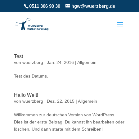
0511 306 90 30
hgw@wuerzberg.de
Test
von
wuerzberg
|
Jan. 24, 2016
|
Allgemein
Test des Datums.
Hallo Welt!
von
wuerzberg
|
Dez. 22, 2015
|
Allgemein
Willkommen zur deutschen Version von WordPress.
Dies ist der erste Beitrag. Du kannst ihn bearbeiten oder
löschen. Und dann starte mit dem Schreiben!